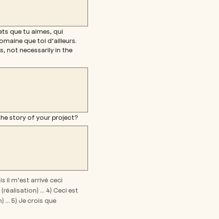
ets que tu aimes, qui
maine que toi d’ailleurs.
, not necessarily in the
 the story of your project?
is il m’est arrivé ceci 
(réalisation) … 4) Ceci est 
… 5) Je crois que 