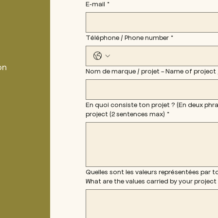
E‑mail
*
Téléphone / Phone number
*
on
Nom de marque / projet - Name of p
En quoi consiste ton projet ? (En deux phr
project (2 sentences max)
*
Quelles sont les valeurs représentées par t
What are the values carried by your project