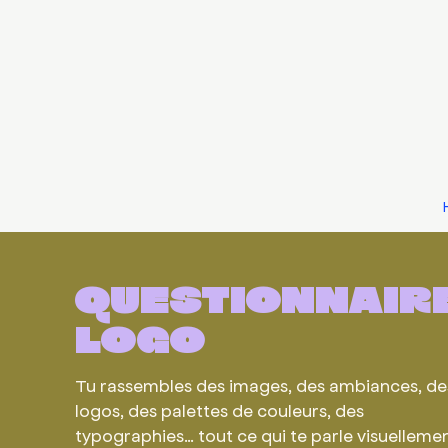
questionnair
logo
Tu rassembles des images, des ambiances, de
logos, des palettes de couleurs, des
typographies… tout ce qui te parle visuelleme