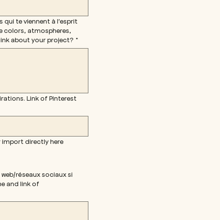
 qui te viennent à l'esprit
he colors, atmospheres,
ink about your project?
*
ations. Link of Pinterest
 import directly here
 web/réseaux sociaux si
e and link of