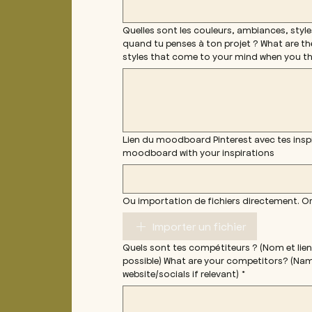
Quelles sont les couleurs, ambiances, styles
quand tu penses à ton projet ? What are t
styles that come to your mind when you th
Lien du moodboard Pinterest avec tes inspir
moodboard with your inspirations
Ou importation de fichiers directement. Or
Importer un fichier
Quels sont tes compétiteurs ? (Nom et lien
possible) What are your competitors? (Nam
website/socials if relevant)
*