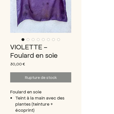
VIOLETTE -
Foulard en soie
Prix
30,00 €
Rupture de stock
Foulard en soie
Teint à la main avec des
plantes (teinture +
écoprint)