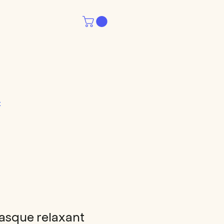
t
asque relaxant