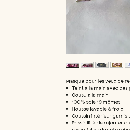
Masque pour les yeux de re
Teint à la main avec des 
Cousu à la main
100% soie 19 mômes
Housse lavable à froid
Coussin intérieur garnis 
Possibilité de rajouter q
essentielles de votre cho