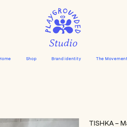
Studio
Home
Shop
Brand identity
The Movemen
TISHKA - M