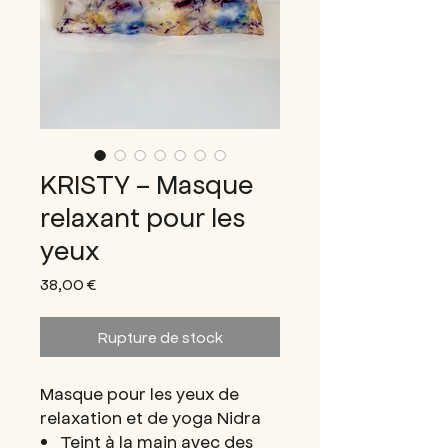
KRISTY - Masque
relaxant pour les
yeux
Prix
38,00 €
Rupture de stock
Masque pour les yeux de
relaxation et de yoga Nidra
Teint à la main avec des