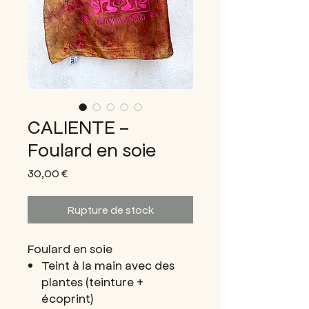
CALIENTE -
Foulard en soie
Prix
30,00 €
Rupture de stock
Foulard en soie
Teint à la main avec des
plantes (teinture +
écoprint)