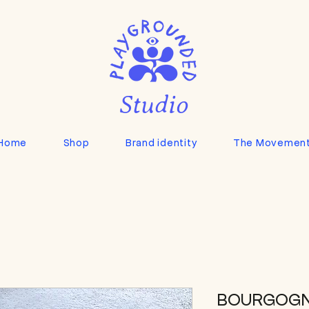
Studio
Home
Shop
Brand identity
The Movemen
BOURGOGNE 