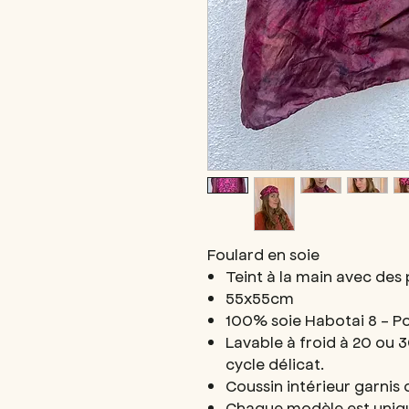
Foulard en soie
Teint à la main avec des 
55x55cm
100% soie Habotai 8 - P
Lavable à froid à 20 ou 
cycle délicat.
Coussin intérieur garnis 
Chaque modèle est uniq