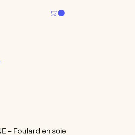
t
- Foulard en soie